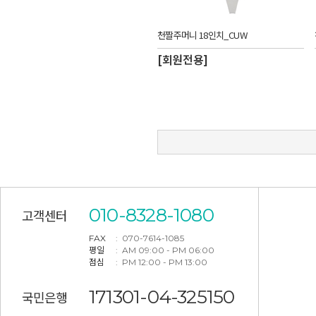
천짤주머니 18인치_CUW
[회원전용]
010-8328-1080
고객센터
FAX
: 070-7614-1085
평일
: AM 09:00 - PM 06:00
점심
: PM 12:00 - PM 13:00
171301-04-325150
국민은행