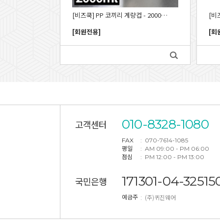
[비즈쿡] PP 코끼리 계량컵 - 2000ml_CUW
[회원전용]
[회
010-8328-1080
고객센터
FAX
: 070-7614-1085
평일
: AM 09:00 - PM 06:00
점심
: PM 12:00 - PM 13:00
171301-04-32515
국민은행
: (주)퀴진웨어
예금주