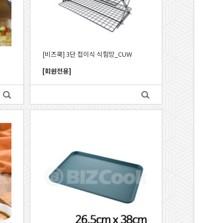
[비즈쿡] 3단 접이식 식힘망_CUW
[회원전용]