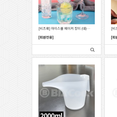
[비즈쿡] 아이스볼 메이커 장미 (대) 7 x 6cm_CUW
[회원전용]
[회