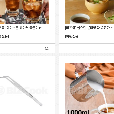
[비즈쿡] 아이스볼 메이커 곰돌이 (대) 7.3 x 7.5cm_CUW
[비즈쿡] 올스텐 분리형 다용도 가위 20cm_CUW
원전용]
[회원전용]