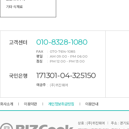
기타 식재료
010-8328-1080
고객센터
FAX
: 070-7614-1085
평일
: AM 09:00 - PM 06:00
점심
: PM 12:00 - PM 13:00
171301-04-325150
국민은행
: (주)퀴진웨어
예금주
회사소개
이용약관
개인정보취급방침
이용안내
상호 : (주)퀴진웨어
주소 : 경기도