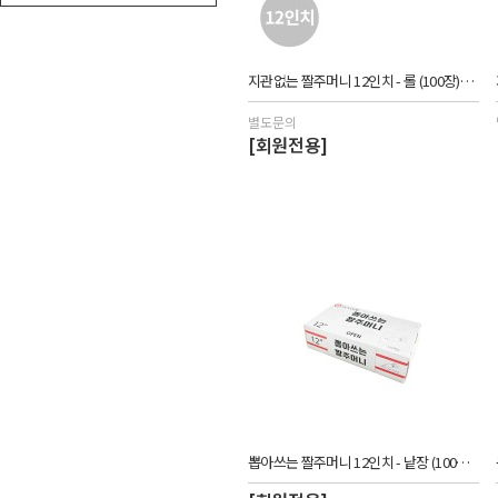
지관없는 짤주머니 12인치 - 롤 (100장)_CUW
별도문의
[회원전용]
뽑아쓰는 짤주머니 12인치 - 낱장 (100장)_CUW