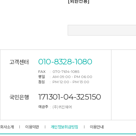
[회원전용]
010-8328-1080
고객센터
FAX
: 070-7614-1085
평일
: AM 09:00 - PM 06:00
점심
: PM 12:00 - PM 13:00
171301-04-325150
국민은행
: (주)퀴진웨어
예금주
회사소개
이용약관
개인정보취급방침
이용안내