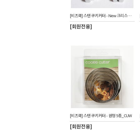
[비즈쿡] 스텐 쿠키커터 - New 크리스마스 4종_CUW
[회원전용]
[비즈쿡] 스텐 쿠키커터 - 원형 5종_CUW
[회원전용]