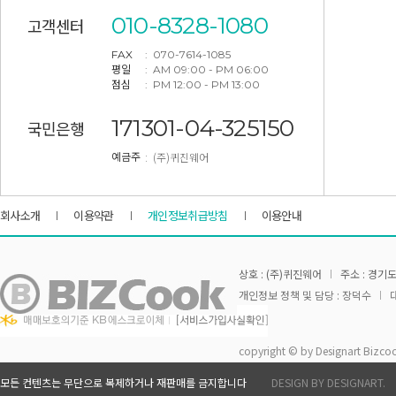
010-8328-1080
고객센터
FAX
: 070-7614-1085
평일
: AM 09:00 - PM 06:00
점심
: PM 12:00 - PM 13:00
171301-04-325150
국민은행
: (주)퀴진웨어
예금주
회사소개
이용약관
개인정보취급방침
이용안내
상호 : (주)퀴진웨어
주소 : 경기도
개인정보 정책 및 담당 : 장덕수
대
copyright © by Designart Bizcoo
모든 컨텐츠는 무단으로 복제하거나 재판매를 금지합니다
DESIGN BY DESIGNART.